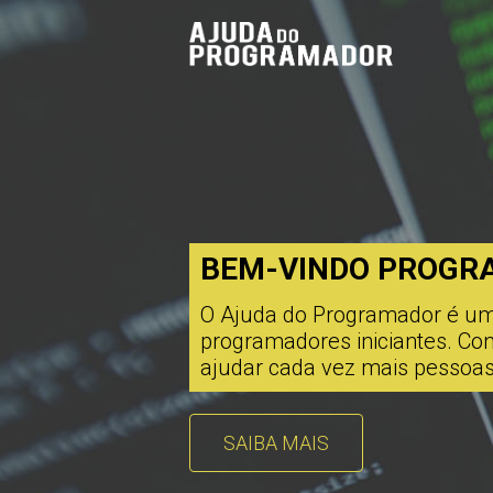
BEM-VINDO PROGR
O Ajuda do Programador é um s
programadores iniciantes. C
ajudar cada vez mais pessoas
SAIBA MAIS