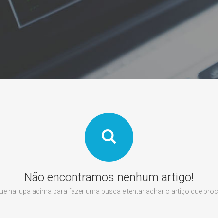
Não encontramos nenhum artigo!
que na lupa acima para fazer uma busca e tentar achar o artigo que proc