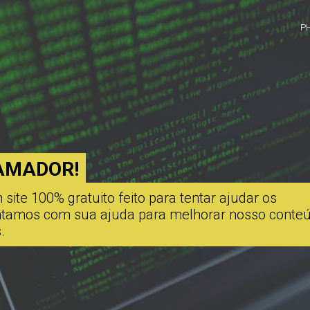
P
AMADOR!
ite 100% gratuito feito para tentar ajudar os
ontamos com sua ajuda para melhorar nosso conte
.