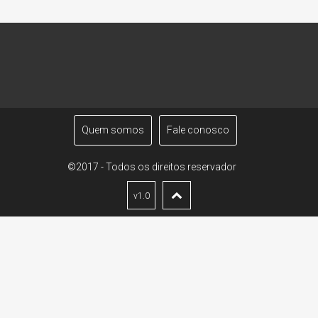
Quem somos
Fale conosco
©2017 - Todos os direitos reservador
v1.0