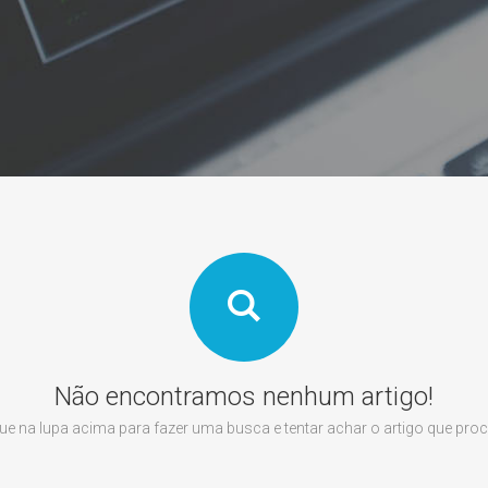
Não encontramos nenhum artigo!
que na lupa acima para fazer uma busca e tentar achar o artigo que proc