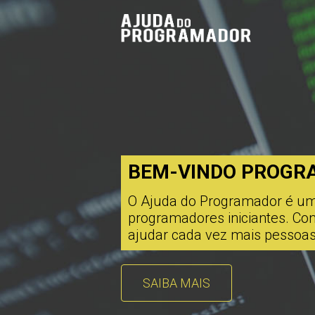
BEM-VINDO PROGR
O Ajuda do Programador é um s
programadores iniciantes. C
ajudar cada vez mais pessoas
SAIBA MAIS