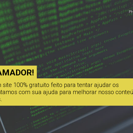
P
AMADOR!
ite 100% gratuito feito para tentar ajudar os
ontamos com sua ajuda para melhorar nosso conte
.