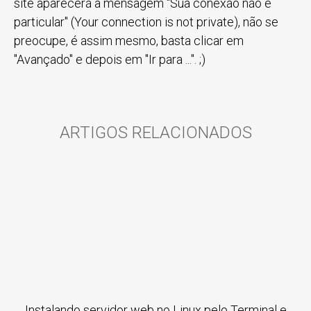
site aparecerá a mensagem "Sua conexão não é
particular" (Your connection is not private), não se
preocupe, é assim mesmo, basta clicar em
"Avançado" e depois em "Ir para ...". ;)
ARTIGOS RELACIONADOS
Instalando servidor web no Linux pelo Terminal e