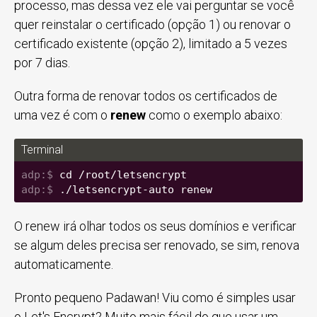
processo, mas dessa vez ele vai perguntar se você
quer reinstalar o certificado (opção 1) ou renovar o
certificado existente (opção 2), limitado a 5 vezes
por 7 dias.
Outra forma de renovar todos os certificados de
uma vez é com o
renew
como o exemplo abaixo:
Terminal
cd /root/letsencrypt
./letsencrypt-auto renew
O renew irá olhar todos os seus domínios e verificar
se algum deles precisa ser renovado, se sim, renova
automaticamente.
Pronto pequeno Padawan! Viu como é simples usar
o Let's Encrypt? Muito mais fácil do que usar um