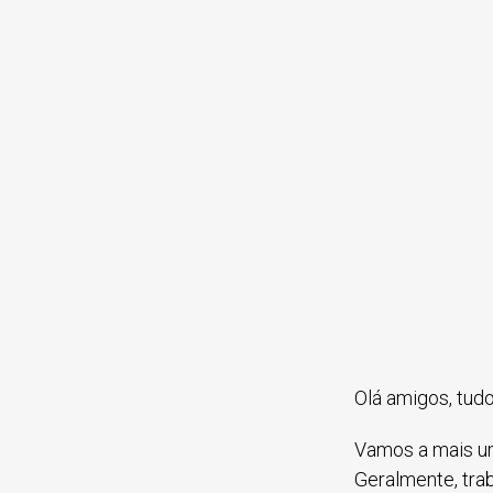
Olá amigos, tud
Vamos a mais u
Geralmente, tra