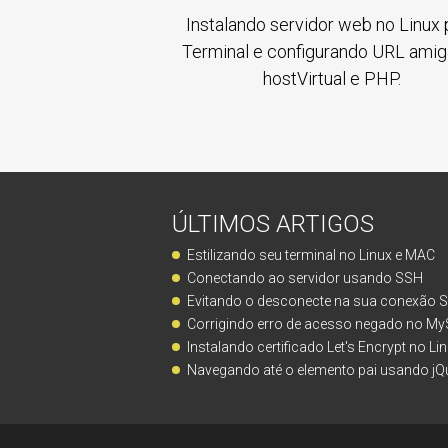
Instalando servidor web no Linux 
Terminal e configurando URL amig
hostVirtual e PHP.
ÚLTIMOS ARTIGOS
Estilizando seu terminal no Linux e MAC
Conectando ao servidor usando SSH
Evitando o desconecte na sua conexão 
Corrigindo erro de acesso negado no MyS
Instalando certificado Let's Encrypt no Lin
Navegando até o elemento pai usando jQu