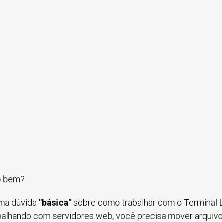
o bem?
ma dúvida
"básica"
sobre como trabalhar com o Terminal L
balhando com servidores web, você precisa mover arquivos