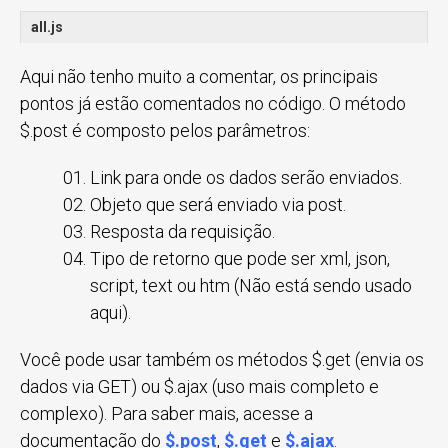
all.js
Aqui não tenho muito a comentar, os principais
pontos já estão comentados no código. O método
$.post é composto pelos parâmetros:
Link para onde os dados serão enviados.
Objeto que será enviado via post.
Resposta da requisição.
Tipo de retorno que pode ser xml, json,
script, text ou htm (Não está sendo usado
aqui).
Você pode usar também os métodos $.get (envia os
dados via GET) ou $.ajax (uso mais completo e
complexo). Para saber mais, acesse a
documentação do
$.post
,
$.get
e
$.ajax
.