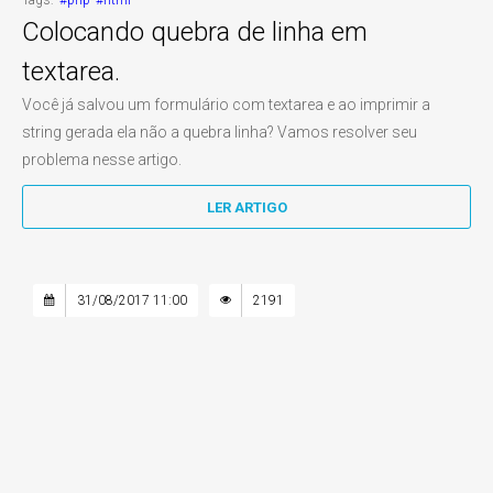
Tags:
#php
#html
Colocando quebra de linha em
textarea.
Você já salvou um formulário com textarea e ao imprimir a
string gerada ela não a quebra linha? Vamos resolver seu
problema nesse artigo.
LER ARTIGO
31/08/2017 11:00
2191