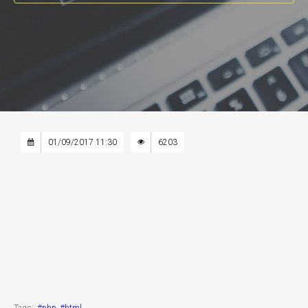
01/09/2017 11:30
6203