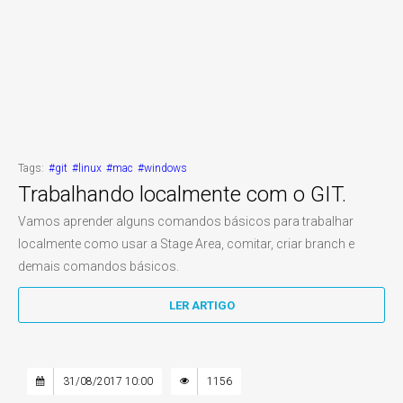
Tags:
#git
#linux
#mac
#windows
Trabalhando localmente com o GIT.
Vamos aprender alguns comandos básicos para trabalhar
localmente como usar a Stage Area, comitar, criar branch e
demais comandos básicos.
LER ARTIGO
31/08/2017 10:00
1156