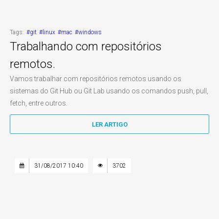
Tags:
#git
#linux
#mac
#windows
Trabalhando com repositórios
remotos.
Vamos trabalhar com repositórios remotos usando os
sistemas do Git Hub ou Git Lab usando os comandos push, pull,
fetch, entre outros.
LER ARTIGO
31/08/2017 10:40
3702