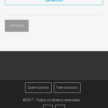
LER ARTIGO
ANTERIOR
Quem somos
Fale conosco
©2017 - Todos os direitos reservador