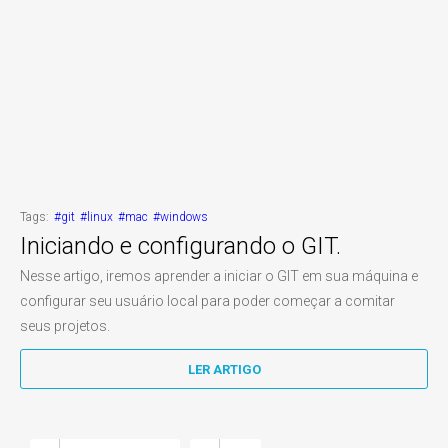
Tags:
#git
#linux
#mac
#windows
Iniciando e configurando o GIT.
Nesse artigo, iremos aprender a iniciar o GIT em sua máquina e
configurar seu usuário local para poder começar a comitar
seus projetos.
LER ARTIGO