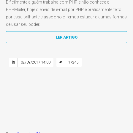
Dificilmente alguém trabalha com PHP e não conhece o
PHPMailer, hoje o envio de e-mail por PHP é praticamente feito
por essa brilhante classe e hoje iremos estudar algumas formas
de usar seu poder.
LER ARTIGO
02/09/2017 14:00
17245