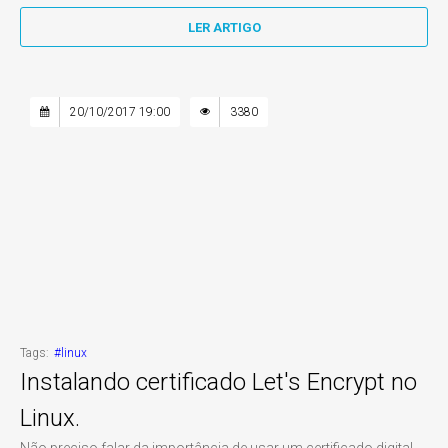
LER ARTIGO
20/10/2017 19:00
3380
Tags:
#linux
Instalando certificado Let's Encrypt no
Linux.