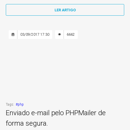
LER ARTIGO
03/09/2017 17:30
6662
Tags:
#php
Enviado e-mail pelo PHPMailer de
forma segura.