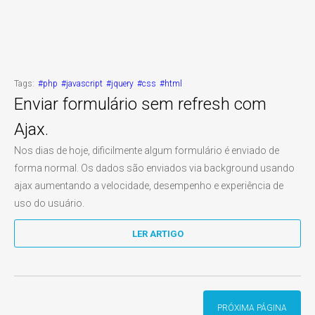
Tags:
#php
#javascript
#jquery
#css
#html
Enviar formulário sem refresh com
Ajax.
Nos dias de hoje, dificilmente algum formulário é enviado de
forma normal. Os dados são enviados via background usando
ajax aumentando a velocidade, desempenho e experiência de
uso do usuário.
LER ARTIGO
PRÓXIMA PÁGINA