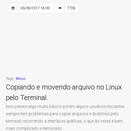
03/09/2017 18:00
7728
Tags:
#linux
Copiando e movendo arquivo no Linux
pelo Terminal.
Isso parece algo muito básico porém alguns usuários iniciantes
sempre tem problemas para copiar arquivos e diretórios pelo
terminal, recorrendo a interfaces gráficas, o que às vezes é bem
mais complicado e demorado.