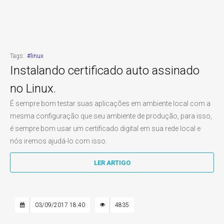
Tags:
#linux
Instalando certificado auto assinado
no Linux.
É sempre bom testar suas aplicações em ambiente local com a
mesma configuração que seu ambiente de produção, para isso,
é sempre bom usar um certificado digital em sua rede local e
nós iremos ajudá-lo com isso.
LER ARTIGO
03/09/2017 18:40
4835