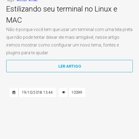
Tags:
#linux
#mac
Estilizando seu terminal no Linux e
MAC
Não é porque você tem que usar um terminal com uma tela preta
que não pode tentar deixar ele mais amigável, nesse artigo
iremos mostrar como configurar um novo tema, fontes e
plugins para te ajudar
LER ARTIGO
19/10/2018 13:44
10399