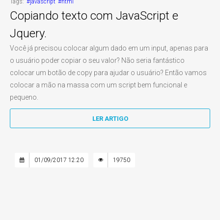
Tags:
#javascript
#html
Copiando texto com JavaScript e
Jquery.
Você já precisou colocar algum dado em um input, apenas para
o usuário poder copiar o seu valor? Não seria fantástico
colocar um botão de copy para ajudar o usuário? Então vamos
colocar a mão na massa com um script bem funcional e
pequeno.
LER ARTIGO
01/09/2017 12:20
19750