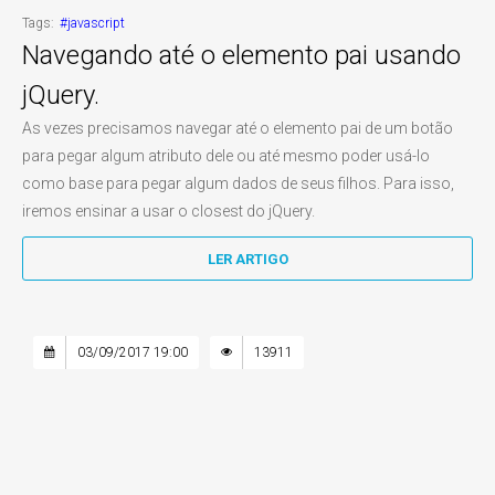
Tags:
#javascript
Navegando até o elemento pai usando
jQuery.
As vezes precisamos navegar até o elemento pai de um botão
para pegar algum atributo dele ou até mesmo poder usá-lo
como base para pegar algum dados de seus filhos. Para isso,
iremos ensinar a usar o closest do jQuery.
LER ARTIGO
03/09/2017 19:00
13911