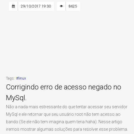
29/10/2017 19:30
8625
Tags:
#linux
Corrigindo erro de acesso negado no
MySql.
Não a nada mais estressante do que tentar acessar seu servidor
MySql e ele retornar que seu usuário root não tem acesso ao
bando (Se ele não tem imagina quem teria haha). Nesse artigo
iremos mostrar algumas soluções para resolver esse problema.